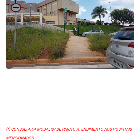
Av - R. Dr. Alfredo Zacarias, 1816 - Vila
Pagano, Valinhos - SP
(*)
CONSULTAR A MODALIDADE PARA O ATENDIMENTO AOS HOSPITAIS
MENCIONADOS.