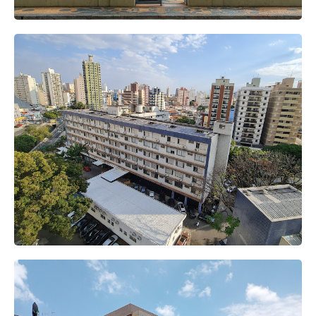
Av. Orosimbo Maia, 165 - Vila Itapura,
Campinas - SP