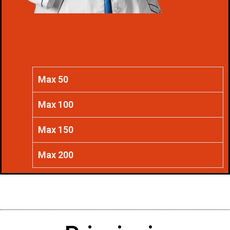
Max 50
Max 100
Max 150
Max 200