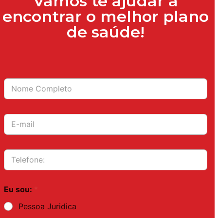
Vamos te ajudar a
encontrar o melhor plano
de saúde!
Eu sou:
*
Pessoa Juridica