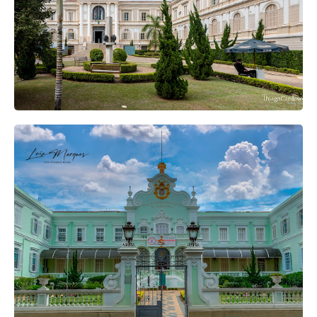
Praça Dr. Tófoli, 28 - Centro, Campinas -
SP
R. Onze de Agosto, 557 - Centro,
Campinas - SP