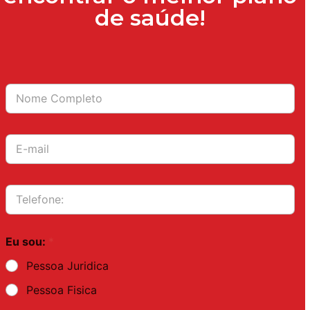
de saúde!
Eu sou:
*
Pessoa Juridica
Pessoa Fisica