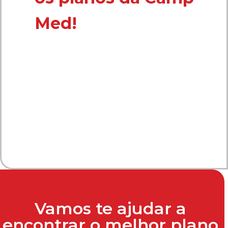
Med!
Vamos te ajudar a
encontrar o melhor plano