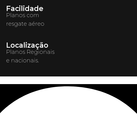
Facilidade
Planos com
resgate aéreo
Localização
Planos Regionais
e nacionais.