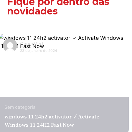
Fique por dentro das
novidades
CampMed
23 de janeiro de 2024
Sem categoria
windows 11 24h2 activator ✓ Activate
Windows 11 24H2 Fast Now