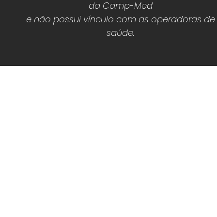
da Camp-Med
e não possui vínculo com as operadoras de
saúde.