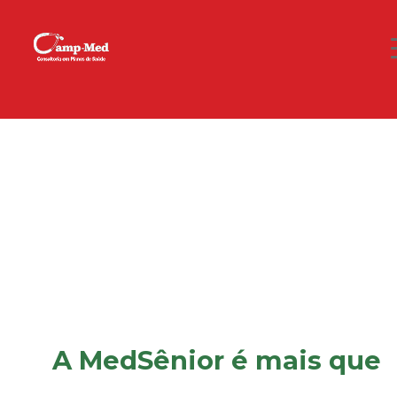
A MedSênior é mais que