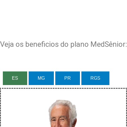
Veja os beneficios do plano MedSênior:
ES
MG
PR
RGS