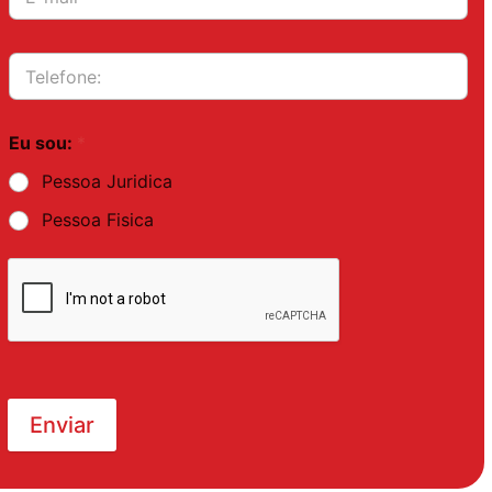
Eu sou:
*
Pessoa Juridica
Pessoa Fisica
Enviar