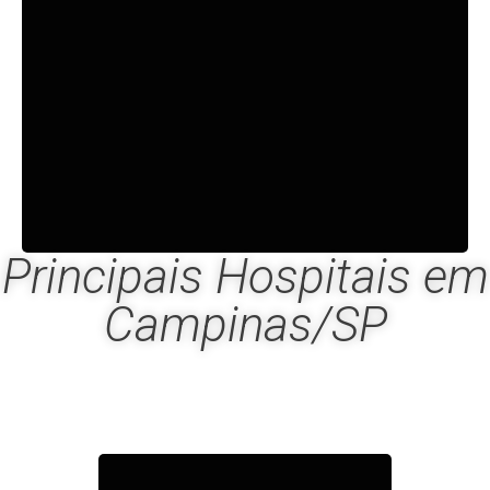
Centro Empresarial Capital Financial
Center SIG 04, Lot 83 - Brasília/DF
Principais Hospitais em
Campinas/SP