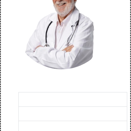
Plano Essencial
Plano ES3
Plano ES4