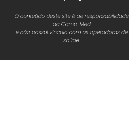
O conteúdo deste site é de responsabilidade
da Camp-Med
e não possui vínculo com as operadoras de
saúde.